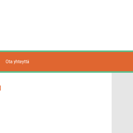
Ota yhteyttä
I