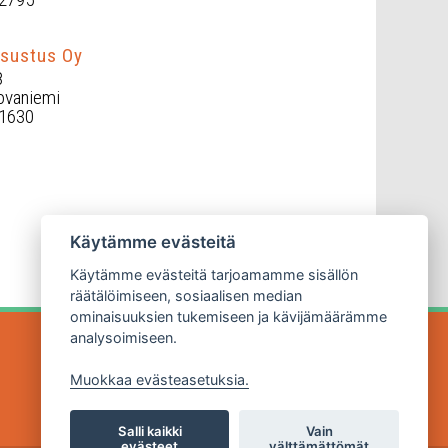
sustus Oy
8
ovaniemi
 1630
Käytämme evästeitä
Käytämme evästeitä tarjoamamme sisällön
räätälöimiseen, sosiaalisen median
ominaisuuksien tukemiseen ja kävijämäärämme
analysoimiseen.
Muokkaa evästeasetuksia.
Salli kaikki
Vain
evästeet
välttämättömät