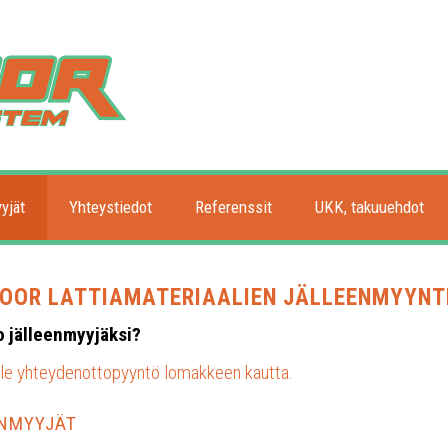
yjät
Yhteystiedot
Referenssit
UKK, takuuehdot
OOR LATTIAMATERIAALIEN JÄLLEENMYYNT
 jälleenmyyjäksi?
lle yhteydenottopyyntö lomakkeen kautta.
NMYYJÄT