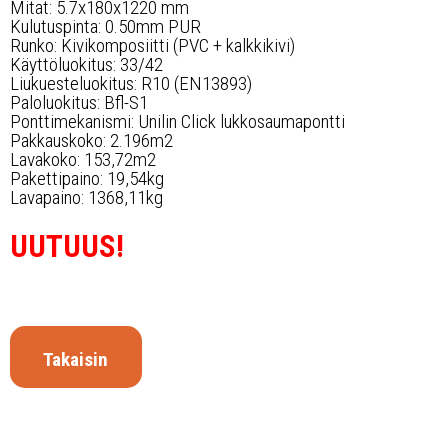
Mitat: 5.7x180x1220 mm
Kulutuspinta: 0.50mm PUR
Runko: Kivikomposiitti (PVC + kalkkikivi)
Käyttöluokitus: 33/42
Liukuesteluokitus: R10 (EN13893)
Paloluokitus: Bfl-S1
Ponttimekanismi: Unilin Click lukkosaumapontti
Pakkauskoko: 2.196m2
Lavakoko: 153,72m2
Pakettipaino: 19,54kg
Lavapaino: 1368,11kg
UUTUUS!
Takaisin